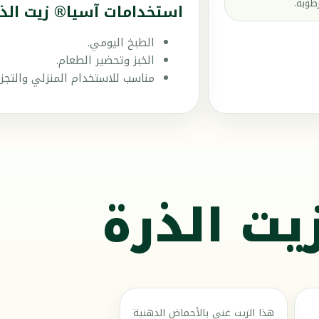
طوبة.
استخدامات آسيا® زيت الذر
الطبخ اليومي.
الخبز وتحضير الطعام.
مناسب للاستخدام المنزلي والتجز
يت الذرة
هذا الزيت غني بالأحماض الدهنية