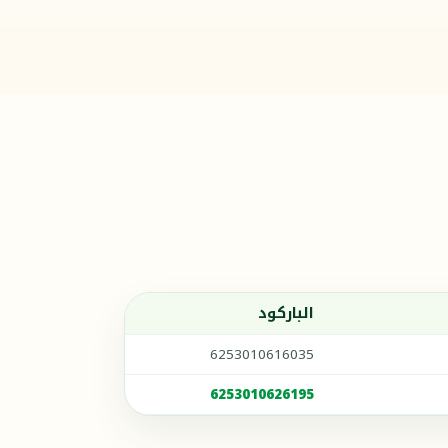
الباركود
6253010616035
6253010626195