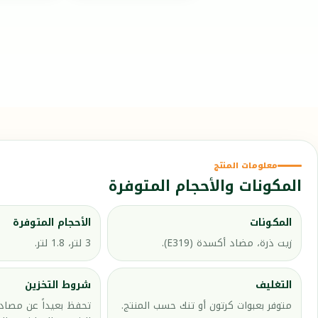
معلومات المنتج
المكونات والأحجام المتوفرة
المكونات
الأحجام المتوفرة
زيت ذرة، مضاد أكسدة (E319).
3 لتر، 1.8 لتر.
التغليف
شروط التخزين
متوفر بعبوات كرتون أو تنك حسب المنتج.
تحفظ بعيداً عن مصادر