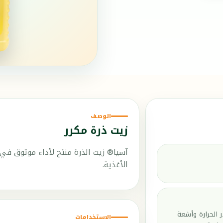
الوصف
زيت ذرة مكرر
آسيا® زيت الذرة منتج لأداء موثوق في 
الأغذية.
 الحرارة وأشعة
الاستخدامات