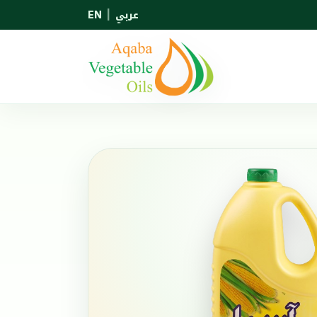
عربي
|
EN