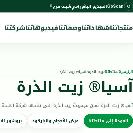
GoScan
الفيديو البانورامي
®شيف فرح
منتجاتنا
شهاداتنا
وصفاتنا
فيديوهاتنا
شركتنا
الرئيسية
/
منتجاتنا
/
زيت الذرة
/
آسيا® زيت الذرة
آسيا® زيت الذرة
آسيا® زيت الذرة ضمن مجموعة زيت الذرة التي تنتجها شركة العقبة لصن
العودة إلى منتجاتنا
عرض الأحجام والباركود
بروشور ال