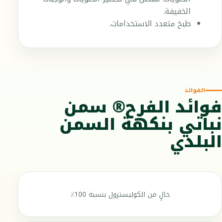
الخفيفة.
طبخ متعدد الاستخدامات.
الفوائد
فوائد الفرح® سمن
نباتي بنكهة السمن
البلدي
خالٍ من الكوليسترول بنسبة 100٪