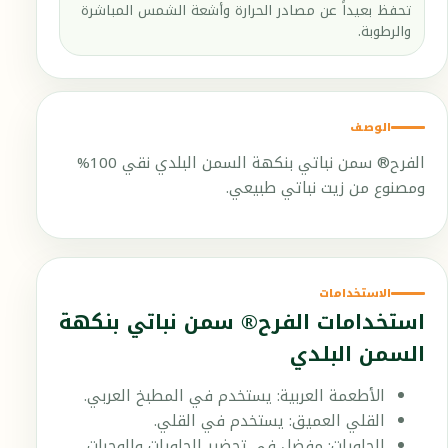
تحفظ بعيداً عن مصادر الحرارة وأشعة الشمس المباشرة
والرطوبة.
الوصف
الفرح® سمن نباتي بنكهة السمن البلدي نقي 100%
ومصنوع من زيت نباتي طبيعي.
الاستخدامات
استخدامات الفرح® سمن نباتي بنكهة
السمن البلدي
الأطعمة العربية: يستخدم في المطبخ العربي.
القلي العميق: يستخدم في القلي.
الحلويات: مفضل في تحضير الحلويات والوجبات