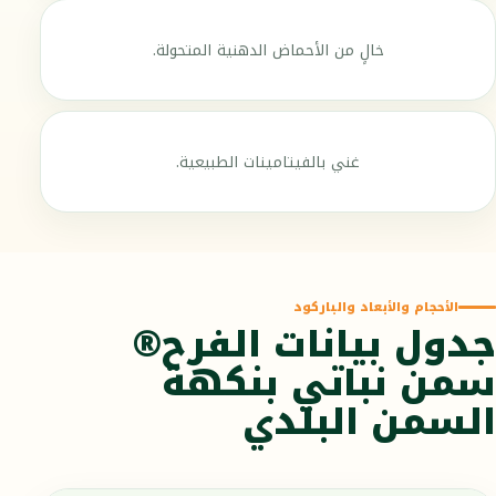
خالٍ من الأحماض الدهنية المتحولة.
غني بالفيتامينات الطبيعية.
الأحجام والأبعاد والباركود
جدول بيانات الفرح®
سمن نباتي بنكهة
السمن البلدي