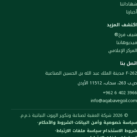
شهاداتنا
أخبارنا
اكتشف المزيد
شيف فرح®
فيديوهاتنا
المركز الإعلامي
اتصل بنا
262-F مدينة الملك عبد الله بن الحسين الصناعية
ص.ب 263، سحاب، 11512 الأردن
+962 6 402 3966
info@aqabavegoil.com
© 2026 شركة العقبة لصناعة وتكرير الزيوت النباتية ذ.م.م.
سياسة خصوصية وأمن البيانات
•
الشروط والأحكام
•
شروط الاستخدام
•
سياسة ملفات الارتباط
•